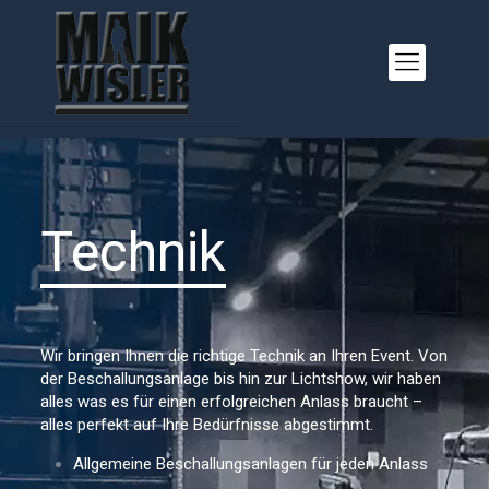
Technik
Wir bringen Ihnen die richtige Technik an Ihren Event. Von
der Beschallungsanlage bis hin zur Lichtshow, wir haben
alles was es für einen erfolgreichen Anlass braucht –
alles perfekt auf Ihre Bedürfnisse abgestimmt.
Allgemeine Beschallungsanlagen für jeden Anlass