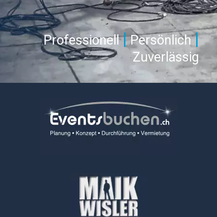
|
|
Professionell
Persönlich
Zuverlässig